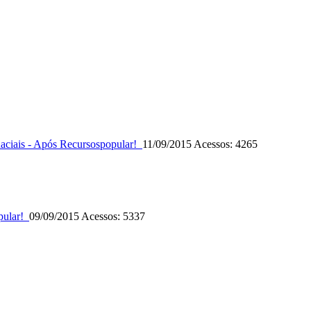
aciais - Após Recursos
popular!
11/09/2015
Acessos: 4265
pular!
09/09/2015
Acessos: 5337