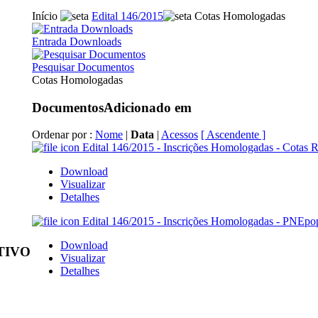
Início
Edital 146/2015
Cotas Homologadas
Entrada Downloads
Pesquisar Documentos
Cotas Homologadas
Documentos
Adicionado em
Ordenar por :
Nome
|
Data
|
Acessos
[ Ascendente ]
Edital 146/2015 - Inscrições Homologadas - Cotas R
Download
Visualizar
Detalhes
Edital 146/2015 - Inscrições Homologadas - PNE
po
Download
ATIVO
Visualizar
Detalhes