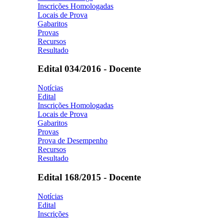
Inscrições Homologadas
Locais de Prova
Gabaritos
Provas
Recursos
Resultado
Edital 034/2016 - Docente
Notícias
Edital
Inscrições Homologadas
Locais de Prova
Gabaritos
Provas
Prova de Desempenho
Recursos
Resultado
Edital 168/2015 - Docente
Notícias
Edital
Inscrições