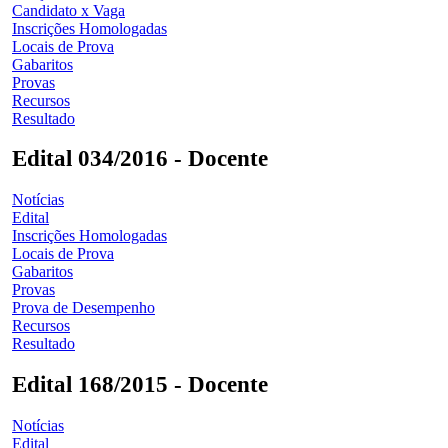
Candidato x Vaga
Inscrições Homologadas
Locais de Prova
Gabaritos
Provas
Recursos
Resultado
Edital 034/2016 - Docente
Notícias
Edital
Inscrições Homologadas
Locais de Prova
Gabaritos
Provas
Prova de Desempenho
Recursos
Resultado
Edital 168/2015 - Docente
Notícias
Edital