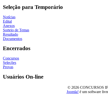
Seleção para Temporário
Notícias
Edital
Anexos
Sorteio de Temas
Resultado
Documentos
Encerrados
Concursos
Seleções
Provas
Usuários On-line
© 2026 CONCURSOS IFSul -
Joomla!
é um software livr