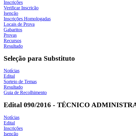
Inscrições
Verificar Inscrição
Isenção
Inscrições Homologadas
Locais de Prova
Gabaritos
Provas
Recursos
Resultado
Seleção para Substituto
Notícias
Edital
Sorteio de Temas
Resultado
Guia de Recolhimento
Edital 090/2016 - TÉCNICO ADMINIST
Notícias
Edital
Inscrições
Isenção