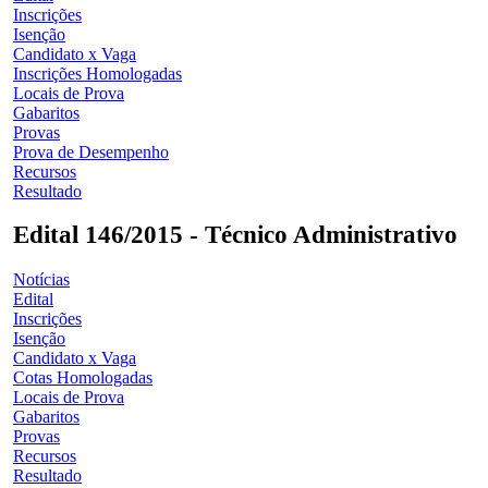
Inscrições
Isenção
Candidato x Vaga
Inscrições Homologadas
Locais de Prova
Gabaritos
Provas
Prova de Desempenho
Recursos
Resultado
Edital 146/2015 - Técnico Administrativo
Notícias
Edital
Inscrições
Isenção
Candidato x Vaga
Cotas Homologadas
Locais de Prova
Gabaritos
Provas
Recursos
Resultado