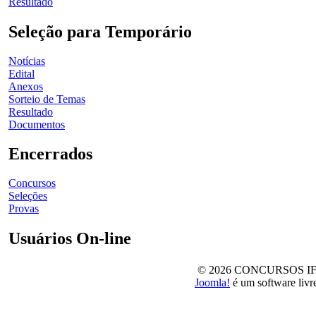
Resultado
Seleção para Temporário
Notícias
Edital
Anexos
Sorteio de Temas
Resultado
Documentos
Encerrados
Concursos
Seleções
Provas
Usuários On-line
© 2026 CONCURSOS IFSul -
Joomla!
é um software livr