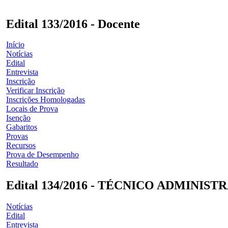
Edital 133/2016 - Docente
Início
Notícias
Edital
Entrevista
Inscrição
Verificar Inscrição
Inscrições Homologadas
Locais de Prova
Isenção
Gabaritos
Provas
Recursos
Prova de Desempenho
Resultado
Edital 134/2016 - TÉCNICO ADMINIST
Notícias
Edital
Entrevista