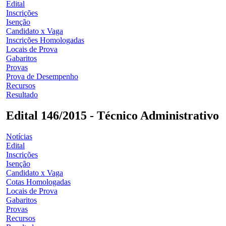
Edital
Inscrições
Isenção
Candidato x Vaga
Inscrições Homologadas
Locais de Prova
Gabaritos
Provas
Prova de Desempenho
Recursos
Resultado
Edital 146/2015 - Técnico Administrativo
Notícias
Edital
Inscrições
Isenção
Candidato x Vaga
Cotas Homologadas
Locais de Prova
Gabaritos
Provas
Recursos