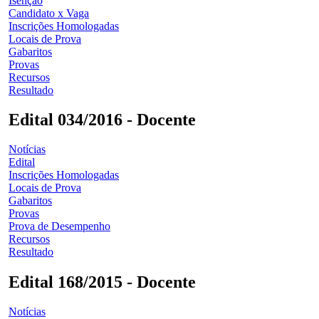
Isenção
Candidato x Vaga
Inscrições Homologadas
Locais de Prova
Gabaritos
Provas
Recursos
Resultado
Edital 034/2016 - Docente
Notícias
Edital
Inscrições Homologadas
Locais de Prova
Gabaritos
Provas
Prova de Desempenho
Recursos
Resultado
Edital 168/2015 - Docente
Notícias