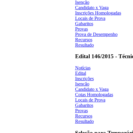
Isenção
Candidato x Vaga
Inscrições Homologadas
Locais de Prova
Gabaritos
Provas
Prova de Desempenho
Recursos
Resultado
Edital 146/2015 - Técni
Notícias
Edital
Inscrições
Isenção
Candidato x Vaga
Cotas Homologadas
Locais de Prova
Gabaritos
Provas
Recursos
Resultado
Seleção para Temporár