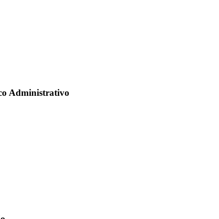
co Administrativo
io