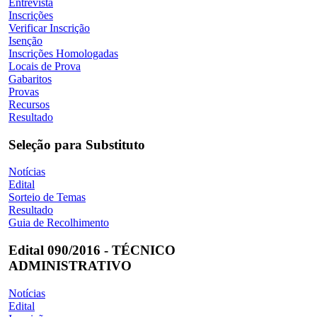
Entrevista
Inscrições
Verificar Inscrição
Isenção
Inscrições Homologadas
Locais de Prova
Gabaritos
Provas
Recursos
Resultado
Seleção para Substituto
Notícias
Edital
Sorteio de Temas
Resultado
Guia de Recolhimento
Edital 090/2016 - TÉCNICO
ADMINISTRATIVO
Notícias
Edital