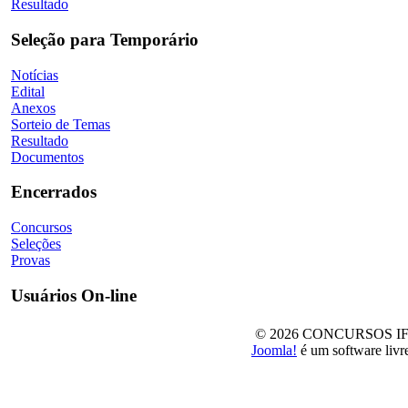
Resultado
Seleção para Temporário
Notícias
Edital
Anexos
Sorteio de Temas
Resultado
Documentos
Encerrados
Concursos
Seleções
Provas
Usuários On-line
© 2026 CONCURSOS IFSul -
Joomla!
é um software livr