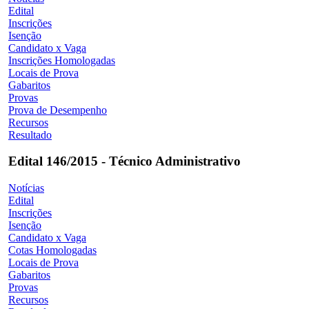
Edital
Inscrições
Isenção
Candidato x Vaga
Inscrições Homologadas
Locais de Prova
Gabaritos
Provas
Prova de Desempenho
Recursos
Resultado
Edital 146/2015 - Técnico Administrativo
Notícias
Edital
Inscrições
Isenção
Candidato x Vaga
Cotas Homologadas
Locais de Prova
Gabaritos
Provas
Recursos